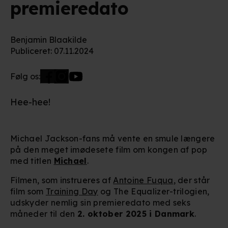
premieredato
Benjamin Blaakilde
Publiceret
:
07.11.2024
Følg os:
Hee-hee!
Michael Jackson-fans må vente en smule længere
på den meget imødesete film om kongen af pop
med titlen
Michael
.
Filmen, som instrueres af
Antoine Fuqua
, der står
film som
Training Day
og The Equalizer-trilogien,
udskyder nemlig sin premieredato med seks
måneder til den
2. oktober 2025 i Danmark
.