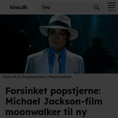
Menu
Foto:
MJJ Productions / Moonwalker
Forsinket popstjerne:
Michael Jackson-film
moonwalker til ny