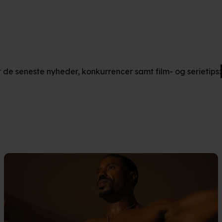
r de seneste nyheder, konkurrencer samt film- og serietips: