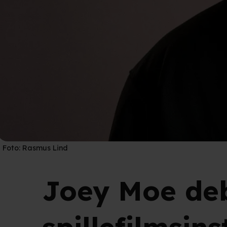
Foto:
Rasmus Lind
Joey Moe de