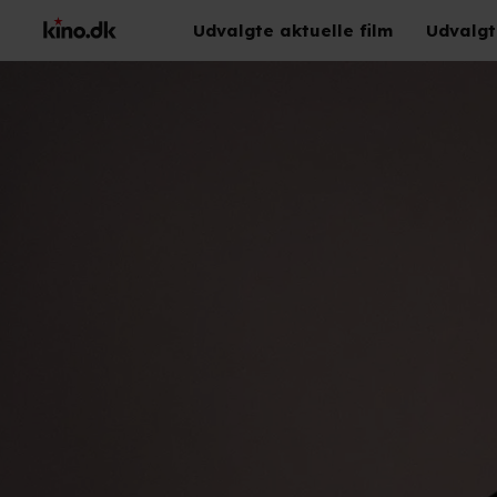
Udvalgte aktuelle film
Udvalgt