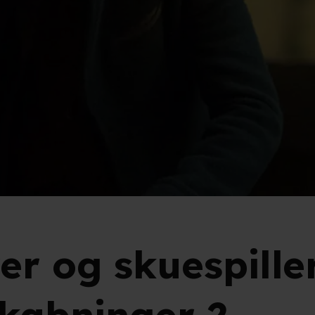
r og skuespiller