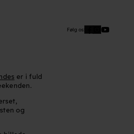
Følg os:
indes
er i fuld
weekenden.
erset,
 sten og