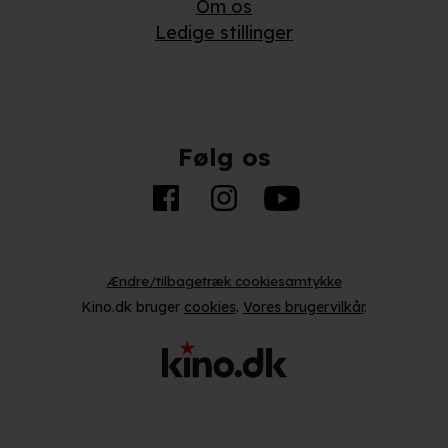
Om os
Ledige stillinger
Følg os
Ændre/tilbagetræk cookiesamtykke
Kino.dk bruger
cookies
.
Vores brugervilkår
.