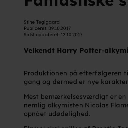
Fantastiske 
Stine Teglgaard
Publiceret
:
09.10.2017
Sidst opdateret
:
12.10.2017
Velkendt Harry Potter-alkymi
Produktionen på efterfølgeren t
gang og dermed er nye karaktere
Mest bemærkelsesværdigt er en v
nemlig alkymisten Nicolas Flamel
opnået udødelighed.