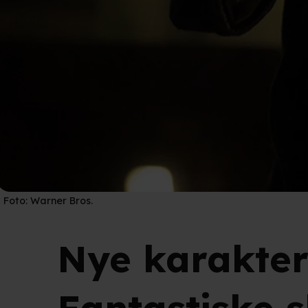
Foto:
Warner Bros.
Nye karaktere