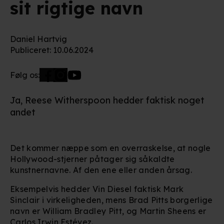
sit rigtige navn
Daniel Hartvig
Publiceret
:
10.06.2024
Følg os:
Ja, Reese Witherspoon hedder faktisk noget
andet
Det kommer næppe som en overraskelse, at nogle
Hollywood-stjerner påtager sig såkaldte
kunstnernavne. Af den ene eller anden årsag.
Eksempelvis hedder Vin Diesel faktisk Mark
Sinclair i virkeligheden, mens Brad Pitts borgerlige
navn er William Bradley Pitt, og Martin Sheens er
Carlos Irwin Estévez.