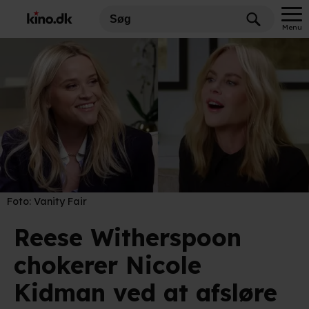
Menu
Foto:
Vanity Fair
Reese Witherspoon
chokerer Nicole
Kidman ved at afsløre