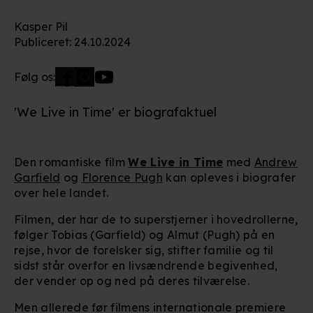
Kasper Pil
Publiceret
:
24.10.2024
Følg os:
'We Live in Time' er biografaktuel
Den romantiske film
We Live in Time
med
Andrew
Garfield
og
Florence Pugh
kan opleves i biografer
over hele landet.
Filmen, der har de to superstjerner i hovedrollerne,
følger Tobias (Garfield) og Almut (Pugh) på en
rejse, hvor de forelsker sig, stifter familie og til
sidst står overfor en livsændrende begivenhed,
der vender op og ned på deres tilværelse.
Men allerede før filmens internationale premiere