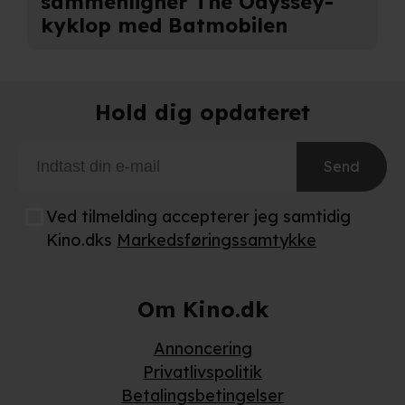
sammenligner The Odyssey-
kyklop med Batmobilen
Hold dig opdateret
Send
Ved tilmelding accepterer jeg samtidig
Kino.dks
Markedsføringssamtykke
Om Kino.dk
Annoncering
Privatlivspolitik
Betalingsbetingelser