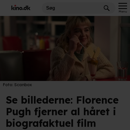
Menu
Foto:
Scanbox
Se billederne: Florence
Pugh fjerner al håret i
biografaktuel film