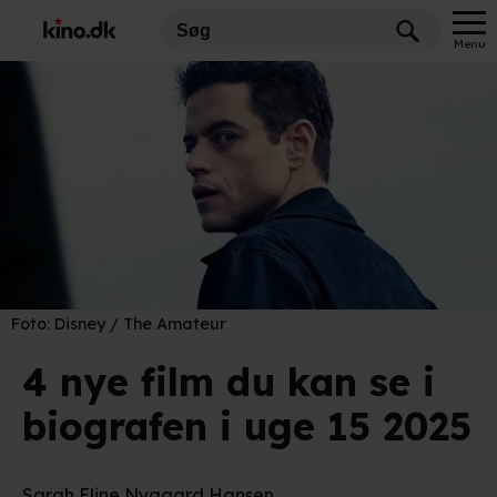
Menu
Foto:
Disney / The Amateur
4 nye film du kan se i
biografen i uge 15 2025
Sarah Eline Nygaard Hansen