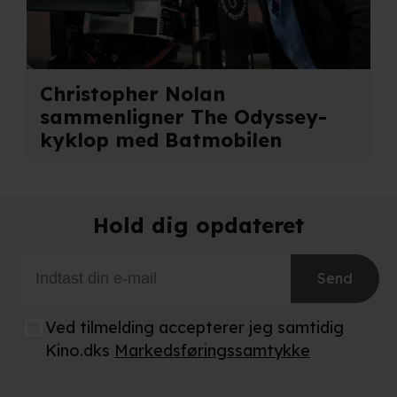
Christopher Nolan
sammenligner The Odyssey-
kyklop med Batmobilen
Hold dig opdateret
Send
Ved tilmelding accepterer jeg samtidig
Kino.dks
Markedsføringssamtykke