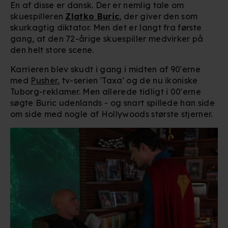
En af disse er dansk. Der er nemlig tale om
skuespilleren
Zlatko Buric
, der giver den som
skurkagtig diktator. Men det er langt fra første
gang, at den 72-årige skuespiller medvirker på
den helt store scene.
Karrieren blev skudt i gang i midten af 90'erne
med
Pusher
, tv-serien 'Taxa' og de nu ikoniske
Tuborg-reklamer. Men allerede tidligt i 00'erne
søgte Buric udenlands - og snart spillede han side
om side med nogle af Hollywoods største stjerner.