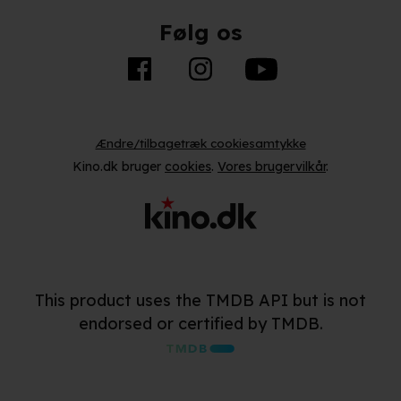
Følg os
Ændre/tilbagetræk cookiesamtykke
Kino.dk bruger
cookies
.
Vores brugervilkår
.
This product uses the TMDB API but is not
endorsed or certified by TMDB.