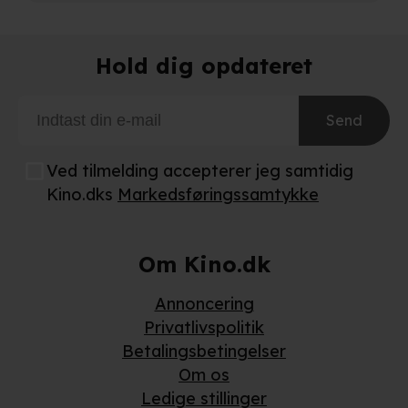
Hold dig opdateret
Send
Ved tilmelding accepterer jeg samtidig
Kino.dks
Markedsføringssamtykke
Om Kino.dk
Annoncering
Privatlivspolitik
Betalingsbetingelser
Om os
Ledige stillinger