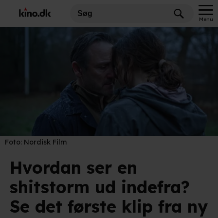
Menu
Foto:
Nordisk Film
Hvordan ser en
shitstorm ud indefra?
Se det første klip fra ny