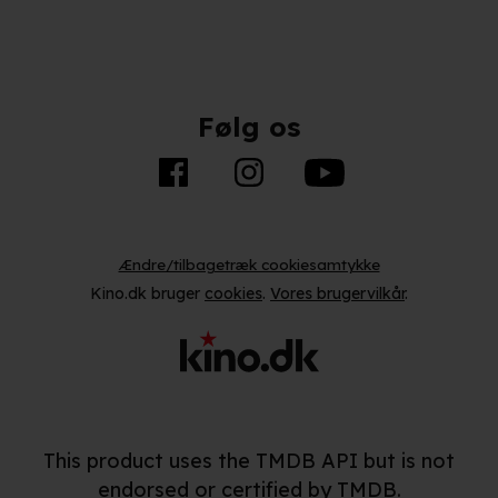
Følg os
Ændre/tilbagetræk cookiesamtykke
Kino.dk bruger
cookies
.
Vores brugervilkår
.
This product uses the TMDB API but is not
endorsed or certified by TMDB.