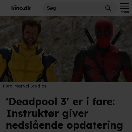
Menu
Foto:
Marvel Studios
'Deadpool 3' er i fare:
Instruktør giver
nedslående opdatering