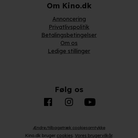
Om Kino.dk
Annoncering
Privatlivspolitik
Betalingsbetingelser
Om os
Ledige stillinger
Følg os
Ændre/tilbagetræk cookiesamtykke
Kino.dk bruger
cookies
.
Vores brugervilkår
.