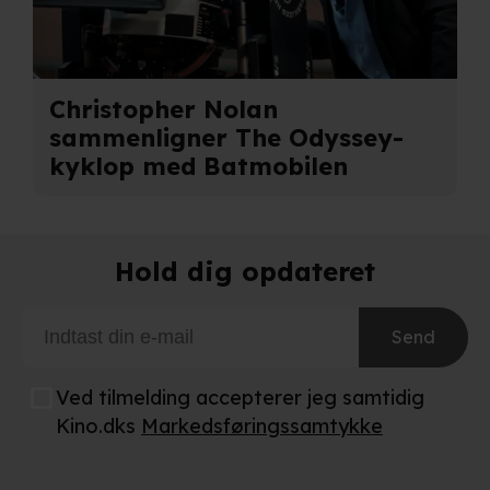
privatlivspolitik
og
cookiepolitik
.
Christopher Nolan
sammenligner The Odyssey-
kyklop med Batmobilen
Hold dig opdateret
Send
Ved tilmelding accepterer jeg samtidig
Kino.dks
Markedsføringssamtykke