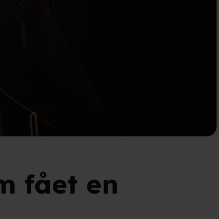
lm fået en