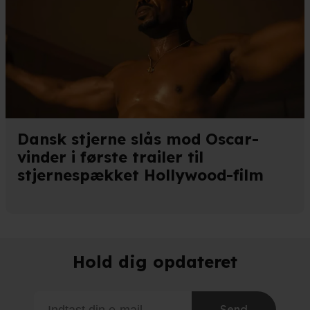
Dansk stjerne slås mod Oscar-
vinder i første trailer til
stjernespækket Hollywood-film
Hold dig opdateret
Send