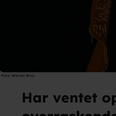
Foto:
Warner Bros.
Har ventet op