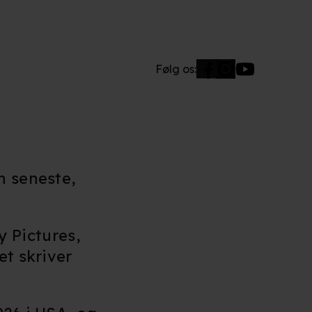
Følg os:
n seneste,
 Pictures,
et skriver