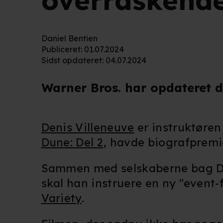
overraskend
Daniel Bentien
Publiceret
:
01.07.2024
Sidst opdateret
:
04.07.2024
Warner Bros. har opdateret d
Denis Villeneuve
er instruktøren
Dune: Del 2
, havde biografpremier
Sammen med selskaberne bag Du
skal han instruere en ny "event-
Variety
.