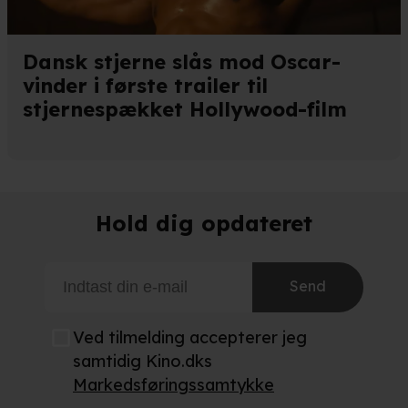
Dansk stjerne slås mod Oscar-
vinder i første trailer til
stjernespækket Hollywood-film
Hold dig opdateret
Send
Ved tilmelding accepterer jeg
samtidig Kino.dks
Markedsføringssamtykke