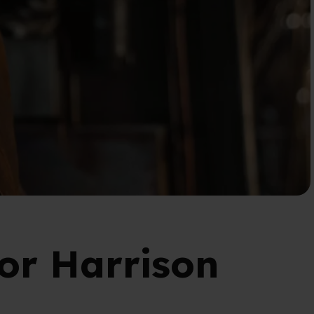
for Harrison