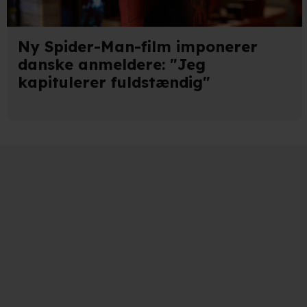
Ny Spider-Man-film imponerer
danske anmeldere: "Jeg
kapitulerer fuldstændig"