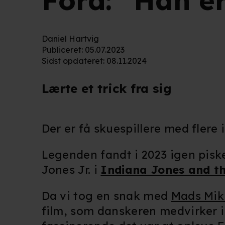
Ford: "Han e
Daniel Hartvig
Publiceret
:
05.07.2023
Sidst opdateret
:
08.11.2024
Lærte et trick fra sig
Der er få skuespillere med flere 
Legenden fandt i 2023 igen pisk
Jones Jr. i
Indiana Jones and th
Da vi tog en snak med
Mads Mik
film, som danskeren medvirker i