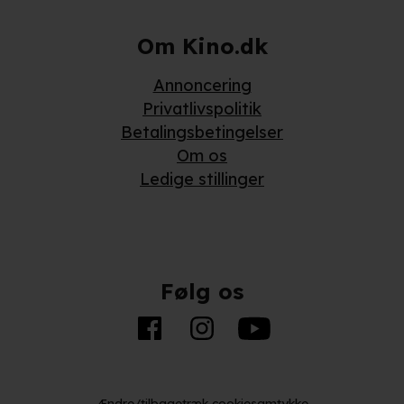
Om Kino.dk
Annoncering
Privatlivspolitik
Betalingsbetingelser
Om os
Ledige stillinger
Følg os
Ændre/tilbagetræk cookiesamtykke