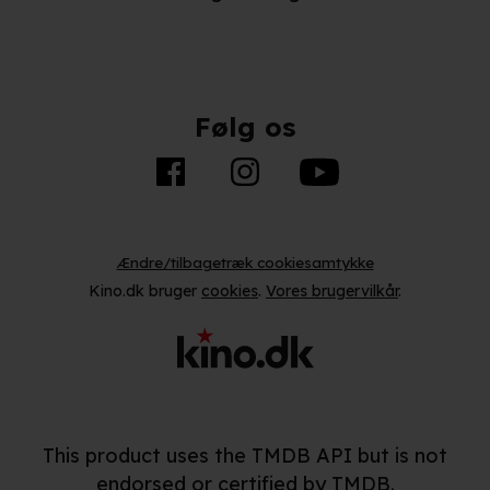
Følg os
Ændre/tilbagetræk cookiesamtykke
Kino.dk bruger
cookies
.
Vores brugervilkår
.
This product uses the TMDB API but is not
endorsed or certified by TMDB.