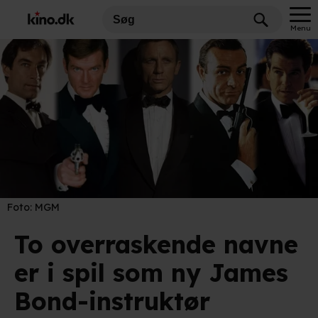
Menu
Foto:
MGM
To overraskende navne
er i spil som ny James
Bond-instruktør