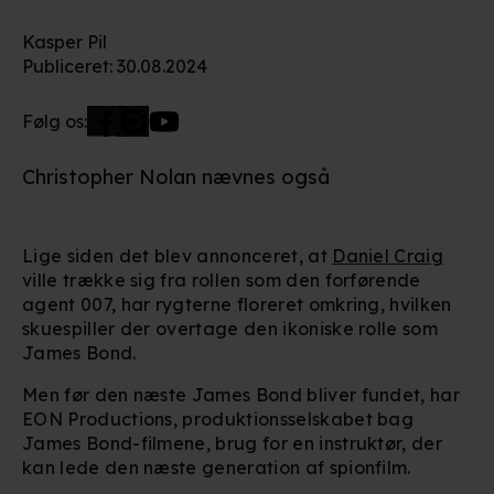
Kasper Pil
Publiceret
:
30.08.2024
Følg os:
Christopher Nolan nævnes også
Lige siden det blev annonceret, at
Daniel Craig
ville trække sig fra rollen som den forførende
agent 007, har rygterne floreret omkring, hvilken
skuespiller der overtage den ikoniske rolle som
James Bond.
Men før den næste James Bond bliver fundet, har
EON Productions, produktionsselskabet bag
James Bond-filmene, brug for en instruktør, der
kan lede den næste generation af spionfilm.