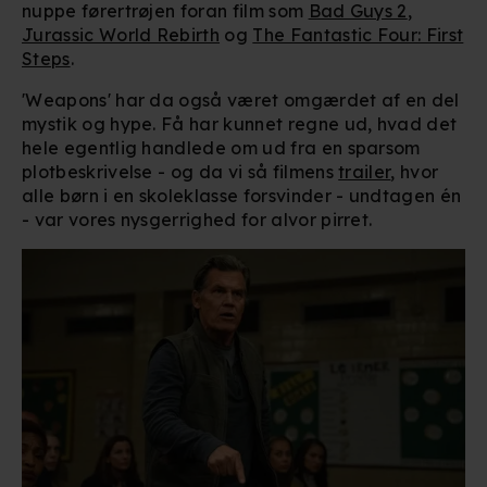
nuppe førertrøjen foran film som
Bad Guys 2
,
Jurassic World Rebirth
og
The Fantastic Four: First
Steps
.
'Weapons' har da også været omgærdet af en del
mystik og hype. Få har kunnet regne ud, hvad det
hele egentlig handlede om ud fra en sparsom
plotbeskrivelse - og da vi så filmens
trailer
, hvor
alle børn i en skoleklasse forsvinder - undtagen én
- var vores nysgerrighed for alvor pirret.