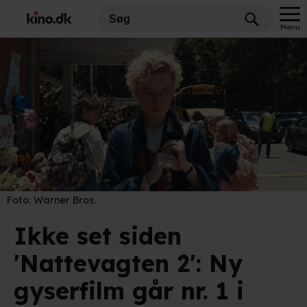
Menu
Foto:
Warner Bros.
Ikke set siden
'Nattevagten 2': Ny
gyserfilm går nr. 1 i