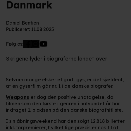
Danmark
Daniel Bentien
Publiceret
:
11.08.2025
Følg os:
Skrigene lyder i biograferne landet over
Selvom mange elsker et godt gys, er det sjældent,
at en gyserfilm går nr. 1 i de danske biografer.
Weapons
er dog den positive undtagelse, da
filmen som den første i genren i halvandet år har
indtaget 1. pladsen på den danske biografhitliste.
I sin åbningsweekend har den solgt 12.818 billetter
inkl. forpremierer, hvilket lige præcis er nok til at