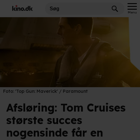
Menu
Foto:
'Top Gun: Maverick' / Paramount
Afsløring: Tom Cruises
største succes
nogensinde får en