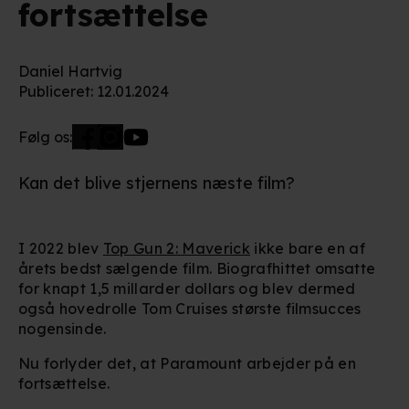
fortsættelse
Daniel Hartvig
Publiceret
:
12.01.2024
Følg os:
Kan det blive stjernens næste film?
I 2022 blev
Top Gun 2: Maverick
ikke bare en af
årets bedst sælgende film. Biografhittet omsatte
for knapt 1,5 millarder dollars og blev dermed
også hovedrolle Tom Cruises største filmsucces
nogensinde.
Nu forlyder det, at Paramount arbejder på en
fortsættelse.