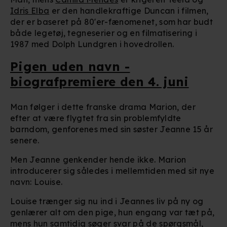
Idris Elba
er den handlekraftige Duncan i filmen,
der er baseret på 80'er-fænomenet, som har budt
både legetøj, tegneserier og en filmatisering i
1987 med Dolph Lundgren i hovedrollen.
Pigen uden navn -
biografpremiere den 4. juni
Man følger i dette franske drama Marion, der
efter at være flygtet fra sin problemfyldte
barndom, genforenes med sin søster Jeanne 15 år
senere.
Men Jeanne genkender hende ikke. Marion
introducerer sig således i mellemtiden med sit nye
navn: Louise.
Louise trænger sig nu ind i Jeannes liv på ny og
genlærer alt om den pige, hun engang var tæt på,
mens hun samtidig søger svar på de spørgsmål,