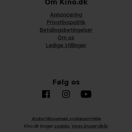
Om Kino.dk
Annoncering
Privatlivspolitik
Betalingsbetingelser
Om os
Ledige stillinger
Følg os
Ændre/tilbagetræk cookiesamtykke
Kino.dk bruger
cookies
.
Vores brugervilkår
.