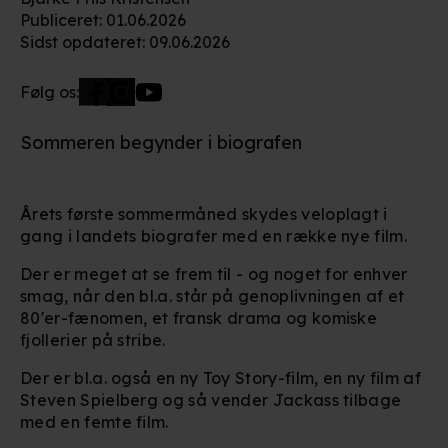
Publiceret
:
01.06.2026
Sidst opdateret
:
09.06.2026
Følg os:
Sommeren begynder i biografen
Årets første sommermåned skydes veloplagt i
gang i landets biografer med en række nye film.
Der er meget at se frem til - og noget for enhver
smag, når den bl.a. står på genoplivningen af et
80'er-fænomen, et fransk drama og komiske
fjollerier på stribe.
Der er bl.a. også en ny Toy Story-film, en ny film af
Steven Spielberg og så vender Jackass tilbage
med en femte film.