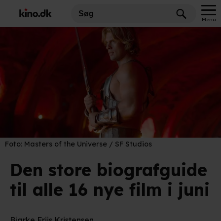
Menu
Foto:
Masters of the Universe / SF Studios
Den store biografguide
til alle 16 nye film i juni
Bjarke Friis Kristensen