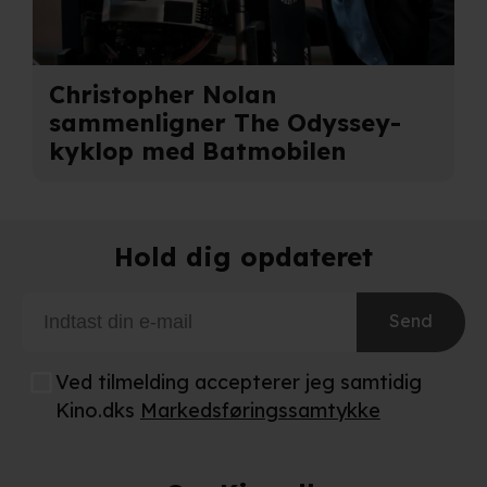
Christopher Nolan
sammenligner The Odyssey-
kyklop med Batmobilen
Hold dig opdateret
Send
Ved tilmelding accepterer jeg samtidig
Kino.dks
Markedsføringssamtykke