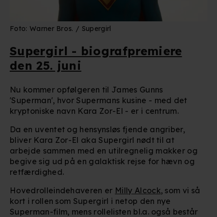
Foto: Warner Bros. / Supergirl
Supergirl - biografpremiere
den 25. juni
Nu kommer opfølgeren til James Gunns
'Superman', hvor Supermans kusine - med det
kryptoniske navn Kara Zor-El - er i centrum.
Da en uventet og hensynsløs fjende angriber,
bliver Kara Zor-El aka Supergirl nødt til at
arbejde sammen med en utilregnelig makker og
begive sig ud på en galaktisk rejse for hævn og
retfærdighed.
Hovedrolleindehaveren er
Milly Alcock
, som vi så
kort i rollen som Supergirl i netop den nye
Superman-film, mens rollelisten bl.a. også består