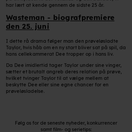
har lært at kende gennem de sidste 25 år.
Wasteman - biografpremiere
den 25. juni
I dette rå drama følger man den prøveløsladte
Taylor, hvis håb om en ny start bliver sat på spil, da
hans cellekammerat Dee tropper op i hans liv.
Da Dee imidlertid tager Taylor under sine vinger,
sætter et brutalt angreb deres relation på prøve,
hvilket tvinger Taylor til at vælge mellem at
beskytte Dee eller sine egne chancer for en
prøveløsladelse.
Følg os for de seneste nyheder, konkurrencer
samt film- og serietips: