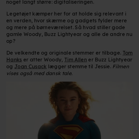
noget langt større: digitaliseringen.
Legetøjet kæmper her for at holde sig relevant i
en verden, hvor skærme og gadgets fylder mere
og mere på børneværelset. Så hvad stiller gode
gamle Woody, Buzz Lightyear og alle de andre nu
op?
De velkendte og originale stemmer er tilbage.
Tom
Hanks
er atter Woody,
Tim Allen
er Buzz Lightyear
og
Joan Cusack
lægger stemme til Jessie.
Filmen
vises også med dansk tale.