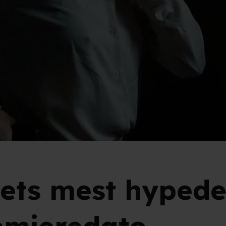
rets mest hypede