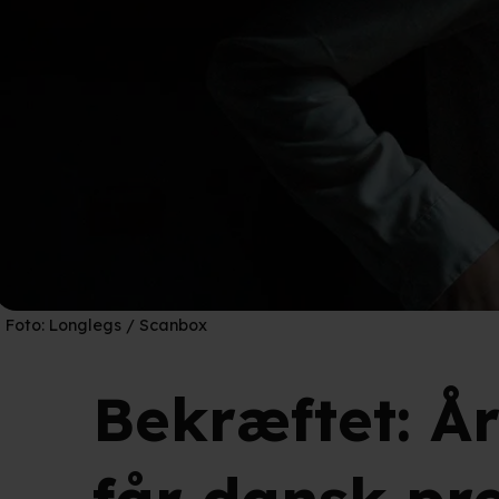
Foto:
Longlegs / Scanbox
Bekræftet: Å