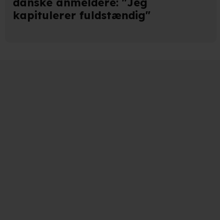
danske anmeldere: "Jeg
kapitulerer fuldstændig"