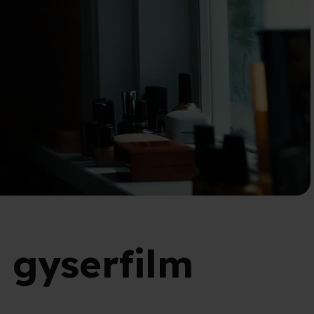
 gyserfilm