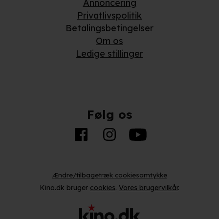
Annoncering
Privatlivspolitik
Betalingsbetingelser
Om os
Ledige stillinger
Følg os
Ændre/tilbagetræk cookiesamtykke
Kino.dk bruger
cookies
.
Vores brugervilkår
.