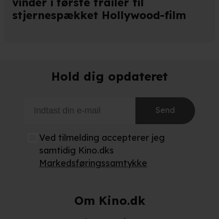
vinder i første trailer til
stjernespækket Hollywood-film
Hold dig opdateret
Send
Ved tilmelding accepterer jeg
samtidig Kino.dks
Markedsføringssamtykke
Om Kino.dk