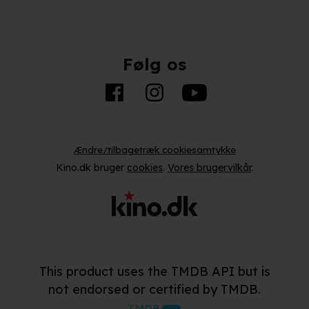
Følg os
Ændre/tilbagetræk cookiesamtykke
Kino.dk bruger
cookies
.
Vores brugervilkår
.
This product uses the TMDB API but is
not endorsed or certified by TMDB.