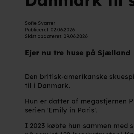
Danmark til 
Sofie Svarrer
Publiceret
:
02.06.2026
Sidst opdateret
:
09.06.2026
Ejer nu tre huse på Sjælland
Den britisk-amerikanske skuespi
til i Danmark.
Hun er datter af megastjernen Phi
serien 'Emily in Paris'.
I 2023 købte hun sammen med si