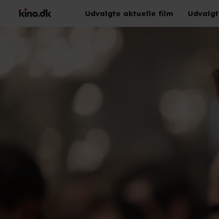
Udvalgte aktuelle film
Udvalgt