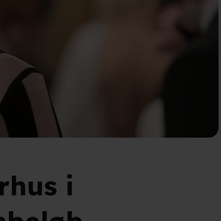
hus i