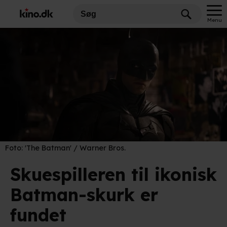
Menu
Foto:
'The Batman' / Warner Bros.
Skuespilleren til ikonisk
Batman-skurk er
fundet