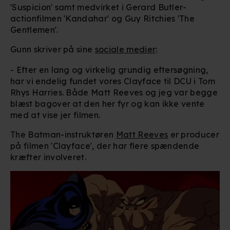
'Suspicion' s
amt medvirket i Gerard Butler-
actionfilmen 'Kandahar' og Guy Ritchies 'The
Gentlemen'.
Gunn skriver på sine
sociale medier
:
- Efter en lang og virkelig grundig eftersøgning,
har vi endelig fundet vores Clayface til DCU i Tom
Rhys Harries. Både Matt Reeves og jeg var begge
blæst bagover at den her fyr og kan ikke vente
med at vise jer filmen.
The Batman-instruktøren
Matt Reeves
er producer
på filmen 'Clayface', der har flere spændende
kræfter involveret.