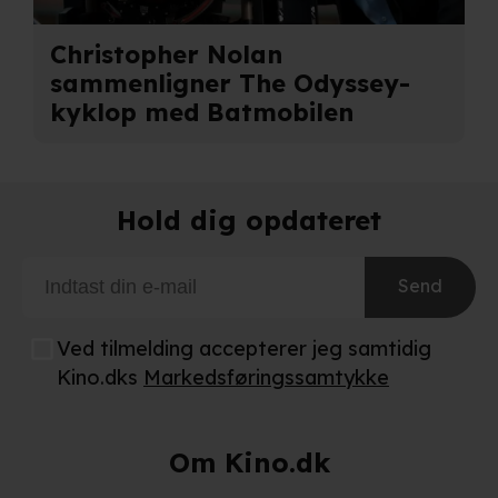
Christopher Nolan
sammenligner The Odyssey-
kyklop med Batmobilen
Hold dig opdateret
Send
Ved tilmelding accepterer jeg samtidig
Kino.dks
Markedsføringssamtykke
Om Kino.dk