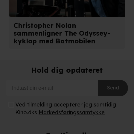
privatlivspolitik
og
cookiepolitik
.
Christopher Nolan
sammenligner The Odyssey-
kyklop med Batmobilen
Hold dig opdateret
Send
Ved tilmelding accepterer jeg samtidig
Kino.dks
Markedsføringssamtykke