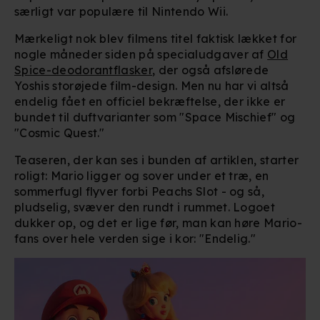
særligt var populære til Nintendo Wii.
Mærkeligt nok blev filmens titel faktisk lækket for
nogle måneder siden på specialudgaver af
Old
Spice-deodorantflasker
, der også afslørede
Yoshis storøjede film-design. Men nu har vi altså
endelig fået en officiel bekræftelse, der ikke er
bundet til duftvarianter som "Space Mischief" og
"Cosmic Quest."
Teaseren, der kan ses i bunden af artiklen, starter
roligt: Mario ligger og sover under et træ, en
sommerfugl flyver forbi Peachs Slot - og så,
pludselig, svæver den rundt i rummet. Logoet
dukker op, og det er lige før, man kan høre Mario-
fans over hele verden sige i kor: "Endelig."