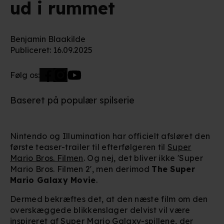
ud i rummet
Benjamin Blaakilde
Publiceret
:
16.09.2025
Følg os:
Baseret på populær spilserie
Nintendo og Illumination har officielt afsløret den
første teaser-trailer til efterfølgeren til
Super
Mario Bros. Filmen
. Og nej, det bliver ikke 'Super
Mario Bros. Filmen 2', men derimod
The Super
Mario Galaxy Movie
.
Dermed bekræftes det, at den næste film om den
overskæggede blikkenslager delvist vil være
inspireret af Super Mario Galaxy-spillene, der