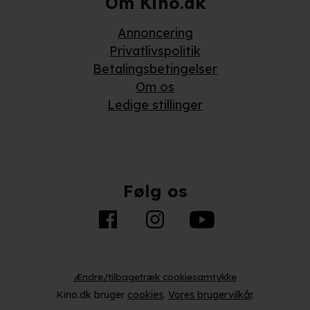
Om Kino.dk
Annoncering
Privatlivspolitik
Betalingsbetingelser
Om os
Ledige stillinger
Følg os
Ændre/tilbagetræk cookiesamtykke
Kino.dk bruger
cookies
.
Vores brugervilkår
.