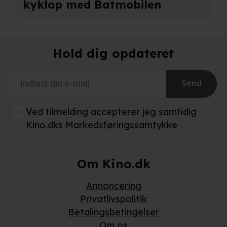
kyklop med Batmobilen
Hold dig opdateret
Send
Ved tilmelding accepterer jeg samtidig
Kino.dks
Markedsføringssamtykke
Om Kino.dk
Annoncering
Privatlivspolitik
Betalingsbetingelser
Om os