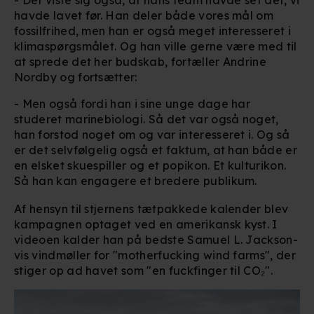
havde lavet før. Han deler både vores mål om
fossilfrihed, men han er også meget interesseret i
klimaspørgsmålet. Og han ville gerne være med til
at sprede det her budskab, fortæller Andrine
Nordby og fortsætter:
- Men også fordi han i sine unge dage har
studeret marinebiologi. Så det var også noget,
han forstod noget om og var interesseret i. Og så
er det selvfølgelig også et faktum, at han både er
en elsket skuespiller og et popikon. Et kulturikon.
Så han kan engagere et bredere publikum.
Af hensyn til stjernens tætpakkede kalender blev
kampagnen optaget ved en amerikansk kyst. I
videoen kalder han på bedste Samuel L. Jackson-
vis vindmøller for "motherfucking wind farms", der
stiger op ad havet som "en fuckfinger til CO₂".