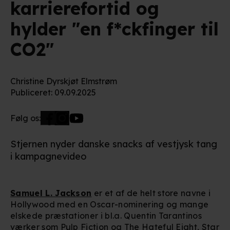
karrierefortid og
hylder "en f*ckfinger til
CO2"
Christine Dyrskjøt Elmstrøm
Publiceret
:
09.09.2025
Følg os:
Stjernen nyder danske snacks af vestjysk tang
i kampagnevideo
Samuel L. Jackson
er et af de helt store navne i
Hollywood med en Oscar-nominering og mange
elskede præstationer i bl.a. Quentin Tarantinos
værker som
Pulp Fiction
og
The Hateful Eight
, Star