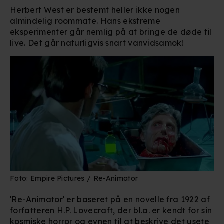
Herbert West er bestemt heller ikke nogen
almindelig roommate. Hans ekstreme
eksperimenter går nemlig på at bringe de døde til
live. Det går naturligvis snart vanvidsamok!
Foto: Empire Pictures / Re-Animator
'Re-Animator' er baseret på en novelle fra 1922 af
forfatteren H.P. Lovecraft, der bl.a. er kendt for sin
kosmiske horror og evnen til at beskrive det usete