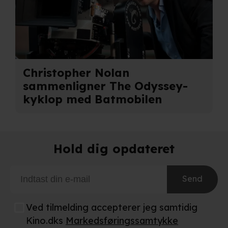
Christopher Nolan
sammenligner The Odyssey-
kyklop med Batmobilen
Hold dig opdateret
Send
Ved tilmelding accepterer jeg samtidig
Kino.dks
Markedsføringssamtykke