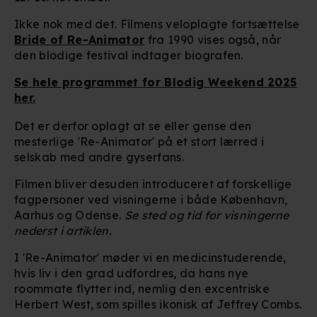
Ikke nok med det. Filmens veloplagte fortsættelse
Bride of Re-Animator
fra 1990 vises også, når
den blodige festival indtager biografen.
Se hele programmet for Blodig Weekend 2025
her.
Det er derfor oplagt at se eller gense den
mesterlige 'Re-Animator' på et stort lærred i
selskab med andre gyserfans.
Filmen bliver desuden introduceret af forskellige
fagpersoner ved visningerne i både København,
Aarhus og Odense.
Se sted og tid for visningerne
nederst i artiklen.
I 'Re-Animator' møder vi en medicinstuderende,
hvis liv i den grad udfordres, da hans nye
roommate flytter ind, nemlig den excentriske
Herbert West, som spilles ikonisk af Jeffrey Combs.