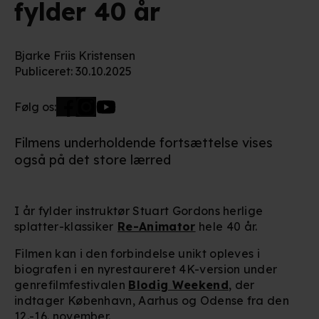
fylder 40 år
Bjarke Friis Kristensen
Publiceret
:
30.10.2025
Følg os:
Filmens underholdende fortsættelse vises
også på det store lærred
I år fylder instruktør Stuart Gordons herlige
splatter-klassiker
Re-Animator
hele 40 år.
Filmen kan i den forbindelse unikt opleves i
biografen i en nyrestaureret 4K-version under
genrefilmfestivalen
Blodig Weekend
, der
indtager København, Aarhus og Odense fra den
12.-16. november.