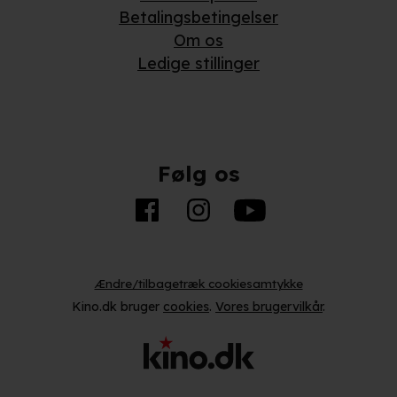
Betalingsbetingelser
Om os
Ledige stillinger
Følg os
Ændre/tilbagetræk cookiesamtykke
Kino.dk bruger
cookies
.
Vores brugervilkår
.