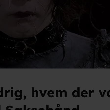
drig, hvem der v